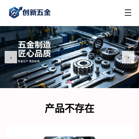
☰
‹
›
产品不存在