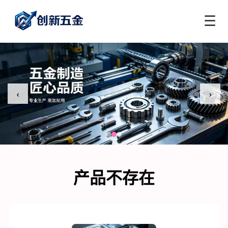
☰
‹
›
产品不存在