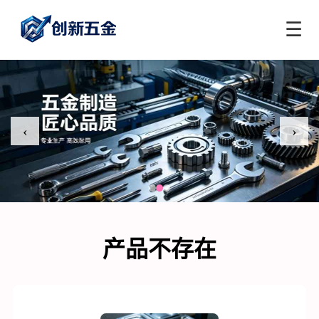
☰
‹
›
产品不存在