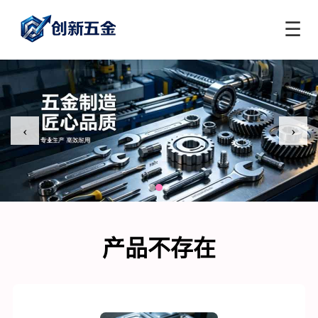
☰
‹
›
产品不存在