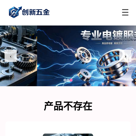
☰
‹
›
产品不存在